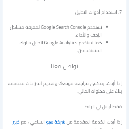
7. استخدام أدوات التحليل
نستخدم Google Search Console لمعرفة مشاكل
الزحف والأداء.
كما نستخدم Google Analytics لتحليل سلوك
المستخدمين.
تواصل معنا
إذا أردت، يمكنني مراجعة موقعك وتقديم اقتراحات مخصصة
بناءً على محتواه الحالي.
فقط أرسل لي الرابط.
إذا أردت الخدمة المقدمة من
شركة سيو
الساعي ، مع
خبير