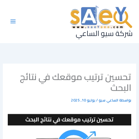
خطي
لى
لمحتوى
شركة سيو الساعي
تحسين ترتيب موقعك في نتائج
البحث
بواسطة
الساعي سيو
/
يوليو 10, 2025