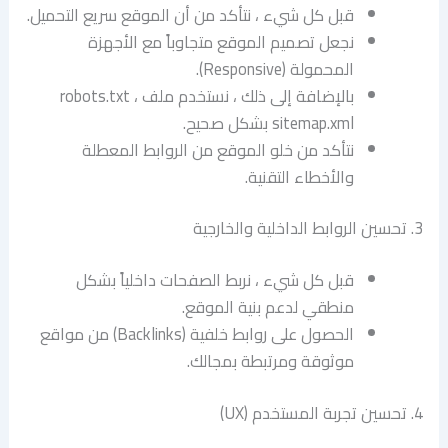
قبل كل شيء ، نتأكد من أن الموقع سريع التحميل.
نجعل تصميم الموقع متجاوباً مع الأجهزة
المحمولة (Responsive).
بالإضافة إلى ذلك ، نستخدم ملف robots.txt ،
sitemap.xml بشكل صحيح.
نتأكد من خلو الموقع من الروابط المعطلة
والأخطاء التقنية.
3. تحسين الروابط الداخلية والخارجية
قبل كل شيء ، نربط الصفحات داخلياً بشكل
منطقي لدعم بنية الموقع.
الحصول على روابط خلفية (Backlinks) من مواقع
موثوقة ومرتبطة بمجالك.
4. تحسين تجربة المستخدم (UX)