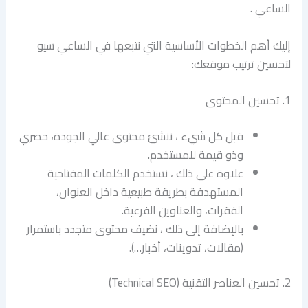
الساعي .
إليك أهم الخطوات الأساسية التي نتبعها في الساعي سيو
لتحسين ترتيب موقعك:
1. تحسين المحتوى
قبل كل شيء ، ننشئ محتوى عالي الجودة، حصري
وذو قيمة للمستخدم.
علاوة على ذلك ، نستخدم الكلمات المفتاحية
المستهدفة بطريقة طبيعية داخل العنوان،
الفقرات، والعناوين الفرعية.
بالإضافة إلى ذلك ، نضيف محتوى متجدد باستمرار
(مقالات، تدوينات، أخبار…).
2. تحسين العناصر التقنية (Technical SEO)