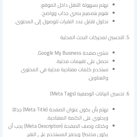
نهتم بسهولة التنقل داخل الموقع.
نقوم بتصميم بصري جذاب وواضح.
نحاول تقليل عدد النقرات للوصول إلى المحتوى.
5. التحسين لمحركات البحث المحلية
ننشئ صفحة Google My Business.
نحصل على تقييمات محلية.
نستخدم كلمات مفتاحية محلية في المحتوى
والعناوين.
6. تحسين البيانات الوصفية (Meta Tags)
نهتم بأن يكون عنوان الصفحة (Meta Title) جذابًا
ويحتوي على الكلمة المفتاحية.
وكذلك وصف الصفحة (Meta Description) يجب أن
يكون مختصرًا ويحفز المستخدم على النقر.