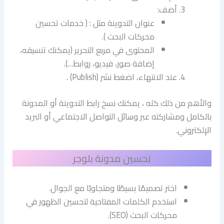
أضف:
عنوان التدوينة مثل : ( خدمات تحسين
محركات البحث ).
المحتوى في مربع التحرير (يمكنك تنسيقه،
إضافة صور، فيديو، روابط…).
عند الانتهاء، اضغط نشر (Publish) .
والأهم من ذلك كله ، يمكنك نسخ رابط التدوينة أو المدونة
بالكامل ومشاركته عبر وسائل التواصل الاجتماعي أو البريد
الإلكتروني.
تحسين مدونة بلوجر
اختر تصميمًا بسيطًا ومتجاوبًا مع الجوال.
استخدم الكلمات المفتاحية لتحسين الظهور في
محركات البحث (SEO).