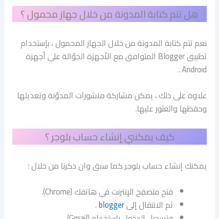
هل تتم كتابة المدونة من خلال جهاز محمول ؟
نعم تتم كتابة المدونة من خلال الجهاز المحمول ، بإستخدام
تطبيق Blogger المتوافق مع الأجهزة الجوّالة على أجهزة
Android .
علاوة على ذلك ، يمكن مشاركة منشورات المدوّنة وتعديلها
وحفظها والعثور عليها.
كيف يمكنني إنشاء حساب بلوجر ؟
يمكنك إنشاء حساب بلوجر كما سبق وان ذكرنا من خلال :
فتح متصفح الإنترنت في هاتفك (Chrome).
ثم الانتقال إلى
blogger
.
وتسجيل الدخول باستخدام (Gmail) .