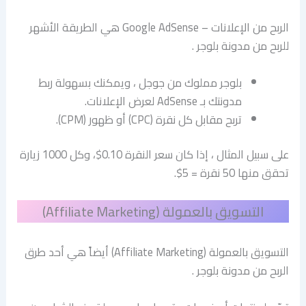
الربح من الإعلانات – Google AdSense هي الطريقة الأشهر
للربح من مدونة بلوجر .
بلوجر مملوك من جوجل ، ويمكنك بسهولة ربط
مدونتك بـ AdSense لعرض الإعلانات.
تربح مقابل كل نقرة (CPC) أو ظهور (CPM).
على سبيل المثال ، إذا كان سعر النقرة 0.10$، وكل 1000 زيارة
تحقق منها 50 نقرة = 5$.
التسويق بالعمولة (Affiliate Marketing)
التسويق بالعمولة (Affiliate Marketing) أيضاً هي أحد طرق
الربح من مدونة بلوجر .