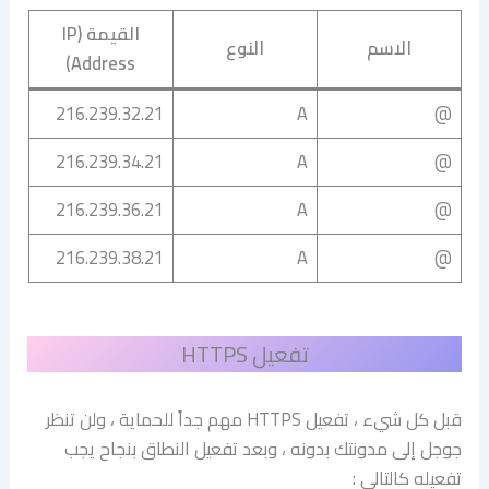
القيمة (IP
الاسم
النوع
Address)
216.239.32.21
A
@
216.239.34.21
A
@
216.239.36.21
A
@
216.239.38.21
A
@
تفعيل HTTPS
قبل كل شيء ، تفعيل HTTPS مهم جداً للحماية ، ولن تنظر
جوجل إلى مدونتك بدونه ، وبعد تفعيل النطاق بنجاح يجب
تفعيله كالتالي :