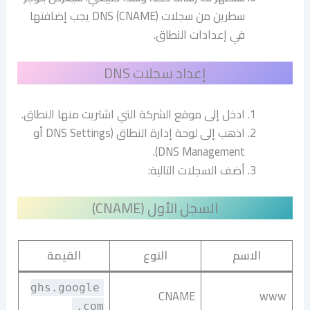
سطرين من سجلات DNS (CNAME) يجب إضافتها
في إعدادات النطاق.
إعداد سجلات DNS
ادخل إلى موقع الشركة التي اشتريت منها النطاق.
اذهب إلى لوحة إدارة النطاق (DNS Settings أو
DNS Management).
أضف السجلات التالية:
السجل الأول (CNAME)
الاسم
النوع
القيمة
ghs.google
CNAME
www
.com