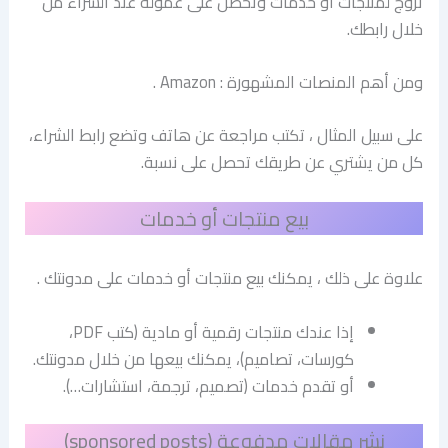
تروّج لمنتجات أو خدمات وتحصل على عمولة عند الشراء من
خلال رابطك.
ومن أهم المنصات المشهورة : Amazon .
على سبيل المثال ، تكتب مراجعة عن هاتف وتضع رابط الشراء،
كل من يشتري عن طريقك تحصل على نسبة.
بيع منتجات أو خدمات
علاوة على ذلك ، يمكنك بيع منتجات أو خدمات على مدونتك .
إذا عندك منتجات رقمية أو مادية (كتب PDF،
كورسات، تصاميم)، يمكنك بيعها من خلال مدونتك.
أو تقدم خدمات (تصميم، ترجمة، استشارات…).
نشر مقالات مدفوعة (sponsored posts)