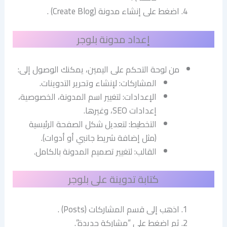
اضغط على إنشاء مدونة (Create Blog) .
إعداد مدونة بلوجر
من لوحة التحكم على اليمين، يمكنك الوصول إلى:
المشاركات: لإنشاء وتحرير التدوينات.
الإعدادات: لتغيير اسم المدونة، الخصوصية،
إعدادات SEO، وغيرها.
التخطيط: لتعديل شكل الصفحة الرئيسية
(مثل إضافة شريط جانبي أو أدوات).
القالب: لتغيير تصميم المدونة بالكامل.
كتابة تدوينة على بلوجر
اذهب إلى قسم المشاركات (Posts) .
ثم اضغط على “مشاركة جديدة”.