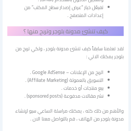
تفيعّل خيار “عرض إصدار سطح المكتب” من
إعدادات المتصفح .
كيف تنشئ مدونة بلوجر وتربح منها ؟
لقد تعلمنا سابقاً كيف تنشئ مدونة بلوجر ، ولكي تربح من
بلوجر يمكنك الاتي :
الربح من الإعلانات – Google AdSense .
التسويق بالعمولة (Affiliate Marketing) .
بيع منتجات أو خدمات .
نشر مقالات مدفوعة (sponsored posts) .
والأهم من ذلك كله ، يمكنك مراسلة الساعي سيو لإنشاء
مدونة بلوجر من الهاتف ، قم بالتواصل معنا الان .