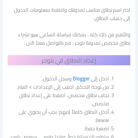
اختر اسم نطاق مناسب لمدونتك واحتفظ بمعلومات الدخول
إلى حساب النطاق.
والأهم من ذلك كله ، يمكنك مراسلة الساعي سيو لشراء
نطاق مخصص لمدونة بلوجر ، قم بالتواصل معنا الان .
إعداد النطاق في بلوجر
ادخل إلى
Blogger
وسجل الدخول.
من لوحة التحكم، اذهب إلى الإعدادات > النشر.
بجانب نطاق مخصص، اضغط على إعداد نطاق
مخصص.
أدخل النطاق كاملاً (مهم: يجب أن يحتوي على
www).
اضغط حفظ.
ستظهر لك رسالة خطأ، وهذا طبيعي. سيعرض بلوجر