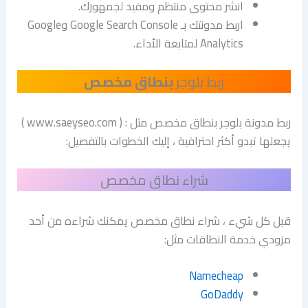
انشر محتوى منتظم ومفيد لجمهورك.
اربط مدونتك بـ Google Search Console وGoogle
Analytics لمتابعة الأداء.
ربط بلوجر
بنطاق مخصص
ربط مدونة بلوجر بنطاق مخصص مثل : ( www.saeyseo.com )
يجعلها تبدو أكثر احترافية ، إليك الخطوات بالتفصيل:
شراء نطاق مخصص
قبل كل شيء ، شراء نطاق مخصص يمكنك شراءه من أحد
مزودي خدمة النطاقات مثل:
Namecheap
GoDaddy