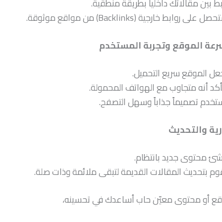
بط بين مقالاتك داخلياً بطريقة منطقية.
ل على روابط خارجية (Backlinks) من مواقع موثوقة.
عة الموقع وتجربة المستخدم
عل الموقع سريع التحميل.
أكد أنه متجاوب مع الهواتف المحمولة.
تخدم تصميماً جذاباً وسهل التصفح.
رية والتحديث
شئ محتوى جديد بانتظام.
وم بتحديث المقالات القديمة لتبقى ملائمة وذات صلة.
قع أو محتوى معيّن حاب أساعدك في تحسينه،