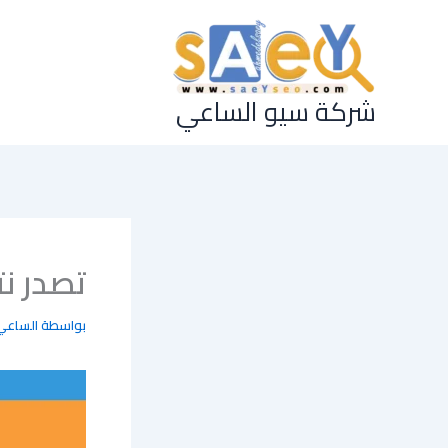
خطي
لى
لمحتوى
شركة سيو الساعي
تصدر نت
بواسطة
الساعي