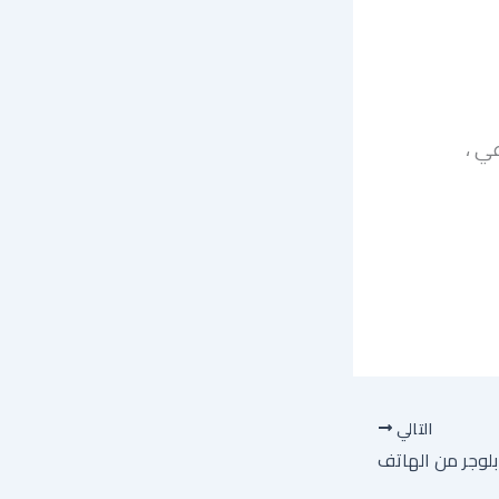
ي ،
التالي
بلوجر من الهاتف