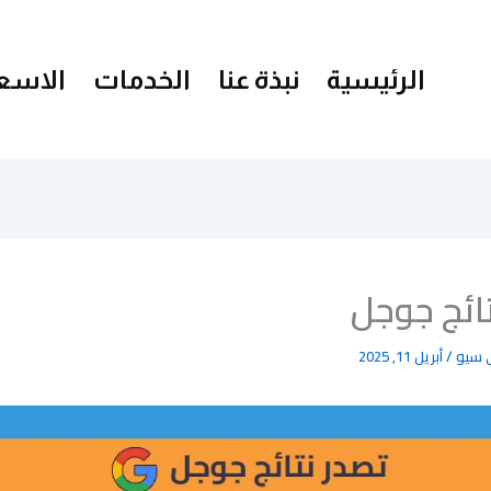
الرئيسية
نبذة عنا
الخدمات
الاسعا
ائج جوجل
 سيو
/
أبريل 11, 2025