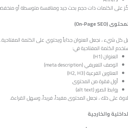
كّز على الكلمات ذات حجم بحث جيد ومنافسة متوسطة أو منخفضة
 (On-Page SEO)
ل كل شيء ، نجعل العنوان جذاباً ويحتوي على الكلمة المفتاحية.
تخدم الكلمة المفتاحية في:
العنوان (H1)
الوصف التعريفي (meta description)
العناوين الفرعية (H2, H3)
أول فقرة من المحتوى
روابط الصور (alt text)
اوة على ذلك ، نجعل المحتوى مفيداً، فريداً، وسهل القراءة.
لداخلية والخارجية