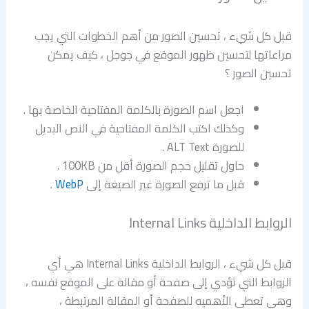
قبل كل شيء ، تحسين الصور من أهم الخطوات التي يجب
مراعاتها لتحسين ظهور الموقع في جوجل ، كيف يمكن
تحسين الصور ؟
اجعل اسم الصورة بالكلمة المفتاحية الخاصة بها .
وكذلك اكتب الكلمة المفتاحية في النص البديل
للصورة ALT Text .
حاول تقليل حجم الصورة أقل من 100KB .
قبل ما ترفع الصورة غير الصيغة إلى
WebP
.
الروابط الداخلية Internal Links
قبل كل شيء ، الروابط الداخلية Internal Links هي أي
الروابط التي تؤدي إلى صفحة أو مقالة على الموقع نفسه ،
وهي تعطي الأهميه للصفحة أو المقالة المرتبطة ،