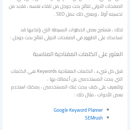
الصفحات الاولى لنتائج بحث جوجل من تلقاء نفسه ، فلابد من
تحسينه أولاً ، ويعني ذلك عمل SEO .
لذلك ، هنشرح بعض الخطوات البسيطة التي بإتباعها قد
تساعدك على الظهور في الصفحات الاولى لنتائج بحث جوجل :
العثور على الكلمات المفتاحية المناسبة
قبل كل شيء ، الكلمات المفتاحية Keywords هي الكلمات
التي يبحث المستخدمين عن أعمالك بها ،
وللتعرف على كيف يبحث عنك المستخدمين ، يمكنك استخدم
بعض الأدوات ، مثال ذلك :
Google Keyword Planner
SEMrush