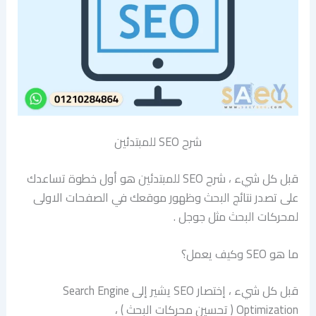
شرح SEO للمبتدئين
قبل كل شيء ، شرح SEO للمبتدئين هو أول خطوة تساعدك
على تصدر نتائج البحث وظهور موقعك في الصفحات الاولى
لمحركات البحث مثل جوجل .
ما هو SEO وكيف يعمل؟
قبل كل شيء ، إختصار SEO يشير إلى Search Engine
Optimization ( تحسين محركات البحث ) ،