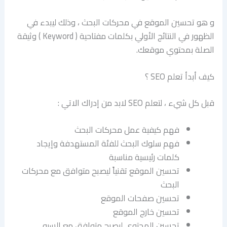
و هو تحسين الموقع في محركات البحث ، وذلك ليبدء في
الظهور في النتائج الأولي بكلمات مفتاحية ( Keyword ) وثيقة
الصلة بمحتوي موقعك.
كيف أبدأ تعلم SEO ؟
قبل كل شيء ، لتعلم SEO لابد من إدراك الاتي :
فهم كيفية عمل محركات البحث
فهم سلوك البحث للفئة المستهدفة وإيجاد
كلمات رئيسية مناسبة
تحسين الموقع تقنياً ليصبح متوافق مع محركات
البحث
تحسين صفحات الموقع
تحسين خارج الموقع
تحسين المحتوى ليصبح متوافق مع السيو