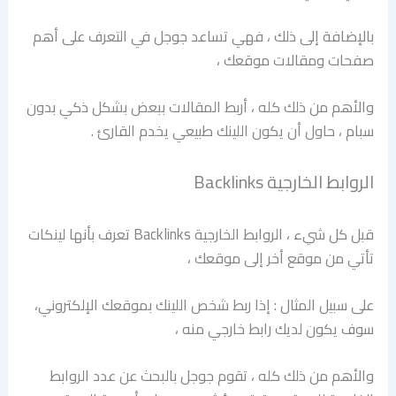
بالإضافة إلى ذلك ، فهي تساعد جوجل في التعرف على أهم
صفحات ومقالات موقعك ،
والأهم من ذلك كله ، أربط المقالات ببعض بشكل ذكي بدون
سبام ، حاول أن يكون اللينك طبيعي يخدم القارئ .
الروابط الخارجية Backlinks
قبل كل شيء ، الروابط الخارجية Backlinks تعرف بأنها لينكات
تأتي من موقع أخر إلى موقعك ،
على سبيل المثال : إذا ربط شخص اللينك بموقعك الإلكتروني،
سوف يكون لديك رابط خارجي منه ،
والأهم من ذلك كله ، تقوم جوجل بالبحث عن عدد الروابط