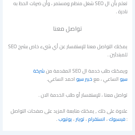
تعلم بأن ال SEO شغل منظم ومستمر ، وأن ضربات الحظ به
نادرة .
تواصل معنا
يمكنك التواصل معنا للإستفسار عن أي شيء خاص بشرح SEO
للمبتدئين .
ويمكنك طلب خدمة ال SEO المقدمة من
شركة
سيو
الساعي ، مع
خبير سيو
احمد الساعي.
تواصل معنا ، للإستفسار أو طلب الخدمة الان .
علاوة على ذلك , يمكنك متابعة المزيد على صفحات التواصل
:
فيسبوك
،
انستقرام
،
تويتر
،
يوتيوب
.