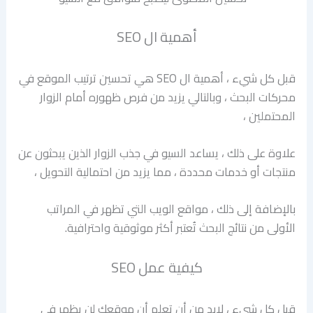
أهمية ال SEO
قبل كل شيء ، أهمية ال SEO هي تحسين ترتيب الموقع في
محركات البحث ، وبالتالي يزيد من فرص ظهوره أمام الزوار
المحتملين ،
علاوة على ذلك ، يساعد السيو في جذب الزوار الذين يبحثون عن
منتجات أو خدمات محددة ، مما يزيد من احتمالية التحويل ،
بالإضافة إلى ذلك ، مواقع الويب التي تظهر في المراتب
الأولى من نتائج البحث تُعتبر أكثر موثوقية واحترافية.
كيفية عمل SEO
قبل كل شيء ، لابد من أن تعلم أن موقعك لن يظهر في