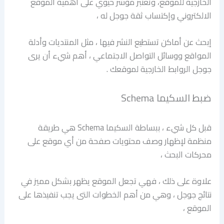
الخارجية للموقع، وتعتبر مؤشر حيوي على أهمية الموقع
الالكتروني وإكتساب ثقة جوجل له ،
إبحث عن أماكن تستطيع النشر فيها ، مثل المنتديات وأدلة
المواقع ووسائل التواصل الاجتماعي ، أهم شيء أن يرى
جوجل الروابط الخارجية لموقعك .
ضبط السكيما Schema
قبل كل شيء ، ببساطة السكيما Schema هي طريقة
منظمة لإظهار وصف محتويات صفحة من أي موقع على
محركات البحث ،
علاوة على ذلك ، فهي تجعل الموقع يظهر بشكل مميز في
نتائج جوجل ، وهي من أهم الخطوات التى يجب تنفيذها على
الموقع ،