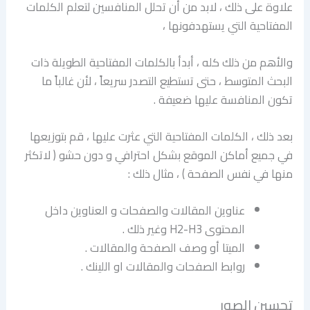
علاوة على ذلك ، لابد من أن تحلل المنافسين لتعلم الكلمات
المفتاحية التي يستهدفونها ،
والأهم من ذلك كله ، أبدأ بالكلمات المفتاحية الطويلة ذات
البحث المتوسط ، حتى تستطيع التصدر سريعاً ، لأن غالباً ما
تكون المنافسة عليها ضعيفة .
بعد ذلك ، الكلمات المفتاحية التي عثرت عليها ، قم بتوزيعها
في جميع أماكن الموقع بشكل احترافي و دون حشو ( لاتكثر
منها في نفس الصفحة ) ، مثال ذلك :
عناوين المقالات والصفحات و العناوين داخل
المحتوى H2-H3 وغير ذلك .
الميتا أو وصف الصفحة والمقالات .
روابط الصفحات والمقالات او اللينك .
تحسين الصور