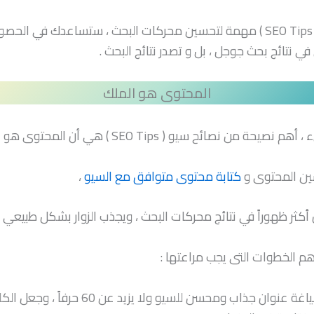
نصائح سيو ( SEO Tips ) مهمة لتحسين محركات البحث ، ستساعدك في ال
ي نتائج بحث جوجل ، بل و تصدر نتائج البحث .
المحتوى هو الملك
ة من نصائح سيو ( SEO Tips ) هي أن المحتوى هو الملك ،
ين المحتوى و
كتابة محتوى متوافق مع السيو
،
 أكثر ظهوراً في نتائج محركات البحث ، ويجذب الزوار بشكل طبيعي ،
 الخطوات التى يجب مراعتها :
صياغة عنوان جذاب ومحسن للسيو ولا يزيد عن 60 حرفاً ، و