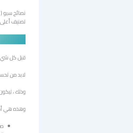
تصنيف أعلى ف
قبل كل شيء ، أهم نصيح
لابد من تحس
وذلك ، ليكون
وهذه هي أهم