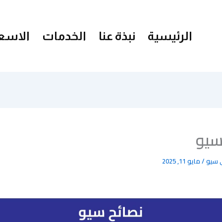
الرئيسية
نبذة عنا
الخدمات
الاسعا
سيو
 سيو
/
مايو 11, 2025