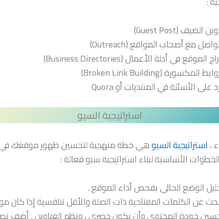
ية :
ين الضيف (Guest Post)
واصل مع أصحاب المواقع (Outreach)
اج الموقع في أدلة الأعمال (Business Directories)
ابط المكسورة (Broken Link Building)
رد على الأسئلة في المنتديات أو Quora
استراتيجية السيو
 ،
استراتيجية السيو
هي خطة منهجية لتحسين ظهور موقعك في ن
الخطوات الأساسية لبناء استراتيجية سيو فعالة :
ليل الوضع الحالي بفحص أداء الموقع .
بحث عن الكلمات المفتاحية ذات الصلة والأقل تنافسية إذا كان م
سين جودة المحتوى وأن يكون حصري ، ونظم العناوين , أضف نص 