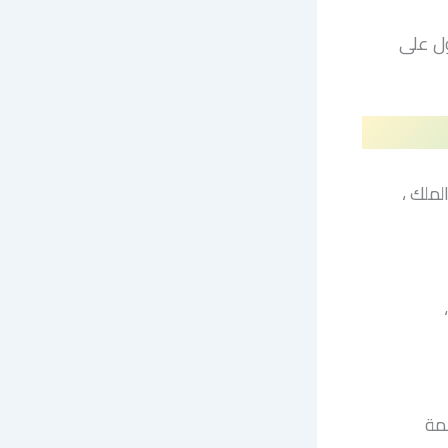
حصول على
جعل الكلمة