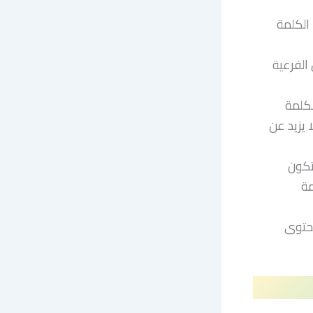
الكلمة
الفرعية
لكلمة
 يزيد عن
تكون
 الكلمة
ن نلخص المحتوى