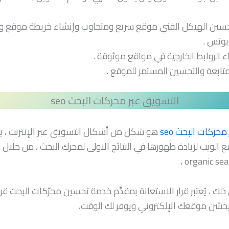
سين الهيكل الفني موقع سريع ومتجاوب وإنشاء خريطة موقع 
بوتس .
اء الروابط الخارجية في مواقع موثوقة .
متابعة والتحسين المستمر للموقع .
التسويق عبر محركات البحث seo
حركات البحث seo
هو شكل من أشكال التسويق عبر الإنترنت ، 
الويب لزيادة ظهورها في النتائج الاولى لمحرك البحث ، من خلال 
ذلك ، يُعتبر قرار الاستعانة بمقدِّم خدمة تحسين محرّكات البحث قرا
حسّن موقعك الإلكتروني ويوفر لك الوقت،