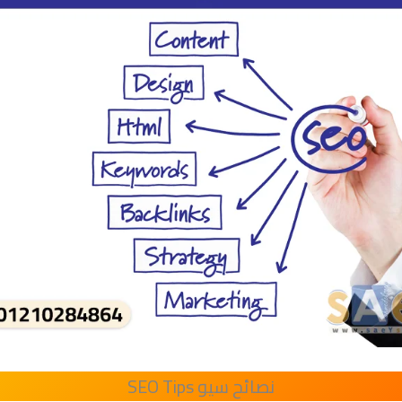
نصائح سيو SEO Tips