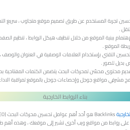
سين تجربة المستخدم عن طريق تصميم موقع متجاوب ، سريع الت
تنقل .
إهتمام ببنية الموقع من خلال تنظيف هيكل الروابط ، تنظيم الصف
يطة الموقع .
تحسين التقني بإستخدام العلامات الوصفية في العنوان والوصف ،
 بديل للصور .
ديم محتوى محسّن لمحركات البحث يتضمن الكلمات المفتاحية بد
ج مشرفي مواقع جوجل وإحصاءات جوجل بالموقع لمراقبة الاداء و
بناء الروابط الخارجية
لخارجية
على روابط من مواقع ويب أخرى تشير إلى موقعك ، وهذه أهم طر