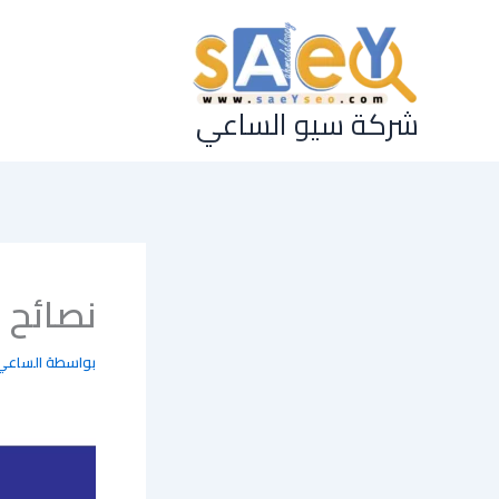
خطي
لى
لمحتوى
شركة سيو الساعي
نصائح 
بواسطة
الساعي